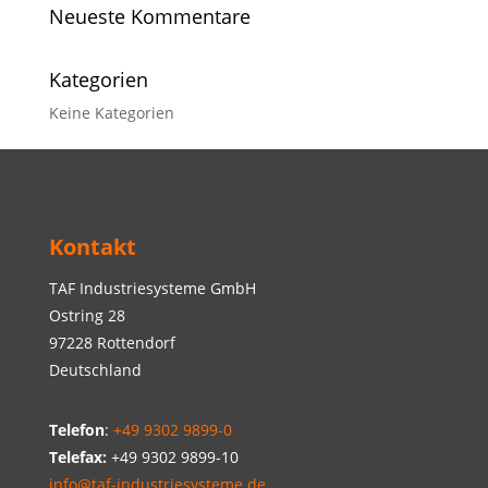
Neueste Kommentare
Kategorien
Keine Kategorien
Kontakt
TAF Industriesysteme GmbH
Ostring 28
97228 Rottendorf
Deutschland
Telefon
:
+49 9302 9899-0
Telefax:
+49 9302 9899-10
info@taf-industriesysteme.de