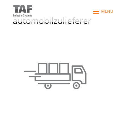
automobilzulieferer